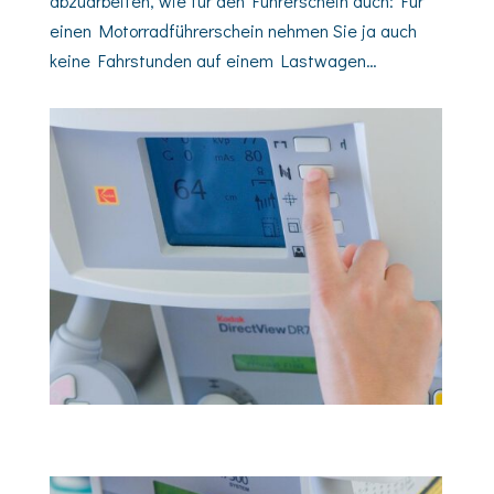
abzuarbeiten, wie für den Führerschein auch: Für
einen Motorradführerschein nehmen Sie ja auch
keine Fahrstunden auf einem Lastwagen…