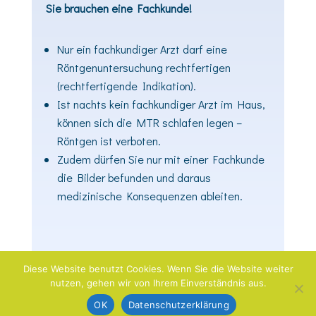
Sie brauchen eine Fachkunde!
Nur ein fachkundiger Arzt darf eine
Röntgenuntersuchung rechtfertigen
(rechtfertigende Indikation).
Ist nachts kein fachkundiger Arzt im Haus,
können sich die MTR schlafen legen –
Röntgen ist verboten.
Zudem dürfen Sie nur mit einer Fachkunde
die Bilder befunden und daraus
medizinische Konsequenzen ableiten.
Diese Website benutzt Cookies. Wenn Sie die Website weiter
nutzen, gehen wir von Ihrem Einverständnis aus.
Home
|
Impressum
|
Datenschutz
OK
Datenschutzerklärung