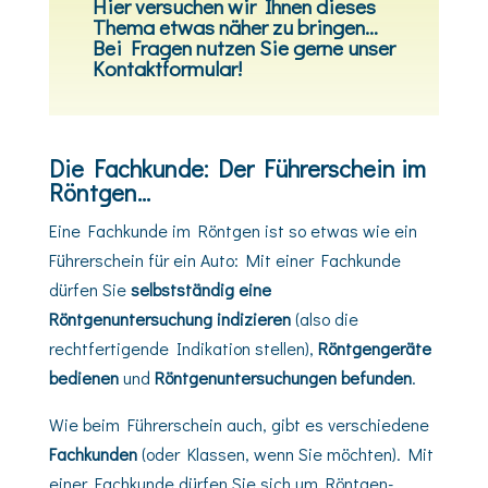
Hier versuchen wir Ihnen dieses
Thema etwas näher zu bringen…
Bei Fragen nutzen Sie gerne unser
Kontaktformular!
Die Fachkunde: Der Führerschein im
Röntgen…
Eine Fachkunde im Röntgen ist so etwas wie ein
Führerschein für ein Auto: Mit einer Fachkunde
dürfen Sie
selbstständig eine
Röntgenuntersuchung indizieren
(also die
rechtfertigende Indikation stellen),
Röntgengeräte
bedienen
und
Röntgenuntersuchungen befunden
.
Wie beim Führerschein auch, gibt es verschiedene
Fachkunden
(oder Klassen, wenn Sie möchten). Mit
einer Fachkunde dürfen Sie sich um Röntgen-